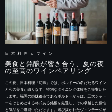
日本料理ｘワイン
美食と銘醸が響き合う、夏の夜
の至高のワインペアリング
この夏、日本料理「幻珠」では、ボルドーの名だたるワイン
と和の美食が織りなす、特別なダイニング体験をご提案いた
します。福岡の姉妹都市であるボルドーからは、五大シャト
ーをはじめとする格式ある銘柄を厳選し、その卓越した個性
と気品をご堪能いただけます。選び抜かれたヴィンテージが