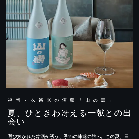
福岡・久留米の酒蔵「山の壽」
夏、ひときわ冴える一献との出
会い
選び抜かれた銘酒が誘う、季節の味覚の旅へ。この夏、日