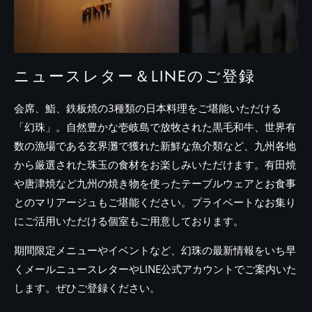
ニュースレター＆LINEのご登録
会席、鮨、鉄板焼の3種類の日本料理をご堪能いただける
「幻珠」。自然豊かな壱岐島で放牧された黒毛和牛、世界有
数の漁場である玄界灘で獲れた新鮮な魚介類など、九州各地
から厳選された珠玉の食材をお楽しみいただけます。有田焼
や唐津焼など九州の焼き物を使ったテーブルウェアとお食事
とのマリアージュもご堪能ください。プライベートなお集り
にご活用いただける個室もご用意しております。
期間限定メニューやイベントなど、幻珠の最新情報をいち早
くメールニュースレターやLINE公式アカウントでご案内いた
します。ぜひご登録ください。