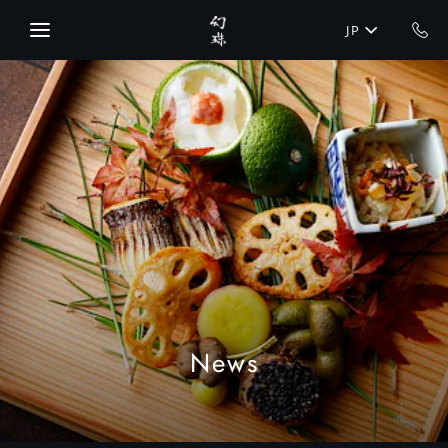
Skip to main content
JP
News