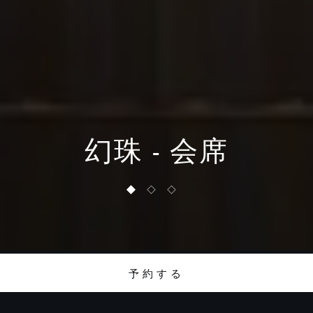
幻珠 - 会席
1 of 3
2 of 3
3 of 3
予約する